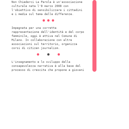
Non Chiederci La Parola è un'associazione
culturale nata l'8 marzo 2008 con
l'obiettivo di sensibilizzare i cittadini
e i media sul tema delle differenze.
Impegnata per una corretta
rappresentazione dell'identità e del corpo
femminile, oggi è attiva nel Comune di
Milano. In collaborazione con altre
associazioni sul territorio, organizza
corsi di citizen journalism.
L'insegnamento e lo sviluppo della
consapevolezza narrativa è alla base del
processo di crescita che propone a giovani
adolescenti.